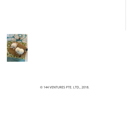
© 144 VENTURES PTE. LTD., 2018.