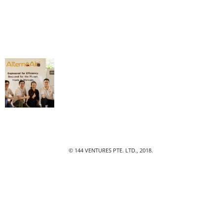
© 144 VENTURES PTE. LTD., 2018.